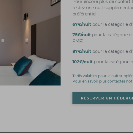
Pour encore plus de confort 
restez une nuit supplémentair
préférentiel :
67€/nuit
pour la catégorie 
75€/nuit
pour la catégorie 
PMR)
87€/nuit
pour la catégorie
102€/nuit
pour la catégorie
Tarifs valables pour la nuit supplé
Pour en savoir plus contactez notr
RÉSERVER UN HÉBER