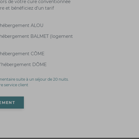
lors de votre cure conventionnée
e et bénéficiez d’un tarif
d’hébergement ALOU
d’hébergement BALMET (logement
 d’hébergement CÔME
 d’hébergement DÔME
mentaire suite à un séjour de 20 nuits.
e service client
GEMENT