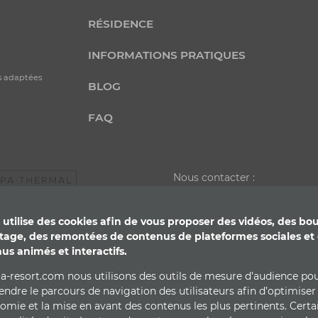
RÉSIDENCE
INFORMATIONS PRATIQUES
es adaptées
BLOG
FAQ
Nous contacter :
+33 4 73 860 008
e utilise des cookies afin de vous proposer des vidéos, des bo
tage, des remontées de contenus de plateformes sociales et
us animés et interactifs.
ga-resort.com nous utilisons des outils de mesure d’audience po
ndre le parcours de navigation des utilisateurs afin d’optimiser
nomie et la mise en avant des contenus les plus pertinents. Certa