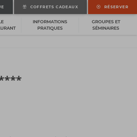
UE
COFFRETS CADEAUX
RÉSERVER
LE
INFORMATIONS
GROUPES ET
AURANT
PRATIQUES
SÉMINAIRES
****