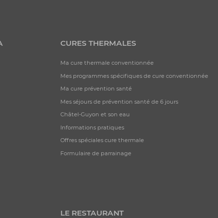
A
CURES THERMALES
Ma cure thermale conventionnée
Mes programmes spécifiques de cure conventionnée
Ma cure prévention santé
Mes séjours de prévention santé de 6 jours
Châtel-Guyon et son eau
Informations pratiques
Offres spéciales cure thermale
Formulaire de parrainage
LE RESTAURANT