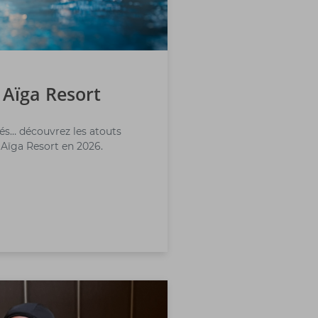
- Aïga Resort
tés… découvrez les atouts
 Aïga Resort en 2026.