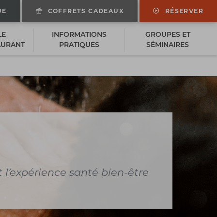
UE
COFFRETS CADEAUX
RÉSERVER
LE
INFORMATIONS
GROUPES ET
AURANT
PRATIQUES
SÉMINAIRES
t l’expérience santé bien-être