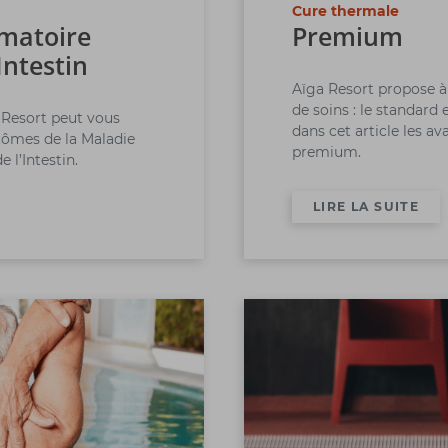
Cure thermale
matoire
Premium
Intestin
Aïga Resort propose à
de soins : le standard
Resort peut vous
dans cet article les a
tômes de la Maladie
premium.
 l’Intestin.
LIRE LA SUITE