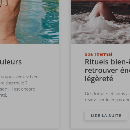
Spa Thermal
uleurs
Rituels bien-
retrouver én
légèreté
us vous sentez bien,
ure thermale ?
on : il est encore
Des forfaits et soins 
nté.
revitaliser le corps ap
LIRE LA SUITE