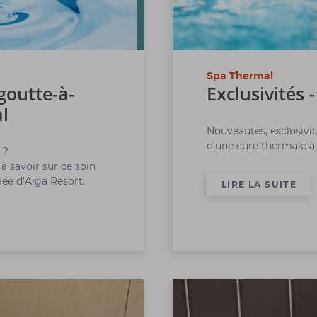
Spa Thermal
goutte-à-
Exclusivités 
al
Nouveautés, exclusivi
d’une cure thermale à
 ?
 à savoir sur ce soin
ée d’Aïga Resort.
LIRE LA SUITE