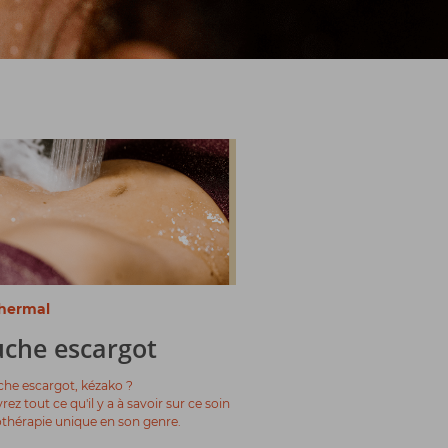
hermal
che escargot
che escargot, kézako ?
ez tout ce qu'il y a à savoir sur ce soin
thérapie unique en son genre.