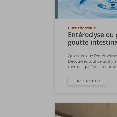
Cure thermale
Entéroclyse ou 
goutte intestin
Qu’est-ce que l’entéroclyse
Découvrez tout ce qu’il y a
thermal qui fait la renomm
LIRE LA SUITE