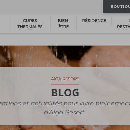
BOUTIQ
CURES
BIEN-
RÉSIDENCE
THERMALES
ÊTRE
REST
AÏGA RESORT
BLOG
rations et actualités pour vivre pleinemen
d'Aïga Resort.