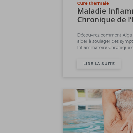
Cure thermale
Maladie Inflam
Chronique de l’
Découvrez comment Aïga 
aider à soulager des symp
Inflammatoire Chronique de
LIRE LA SUITE