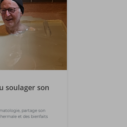
u soulager son
umatologie, partage son
thermale et des bienfaits
.