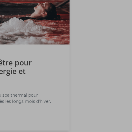
être pour
ergie et
au spa thermal pour
rès les longs mois d’hiver.