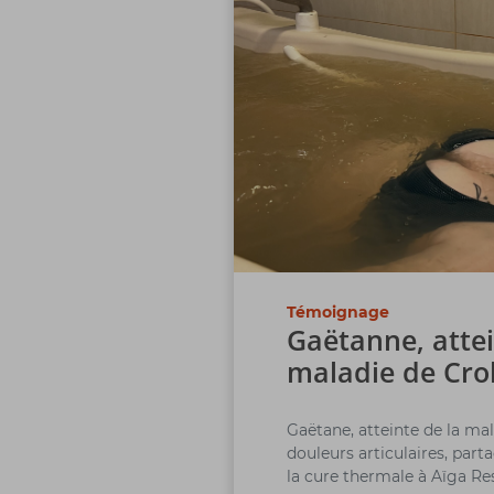
Témoignage
Gaëtanne, attei
maladie de Cr
Gaëtane, atteinte de la ma
douleurs articulaires, part
la cure thermale à Aïga Re